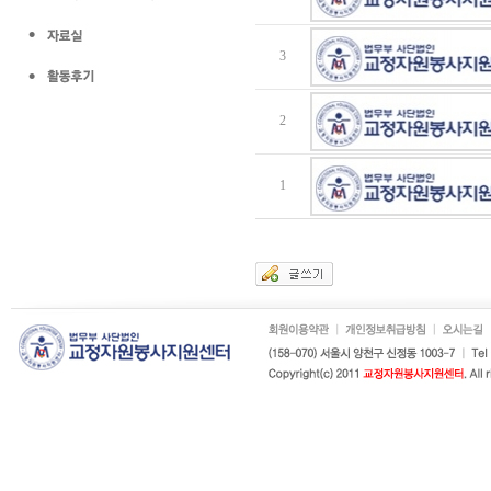
3
2
1