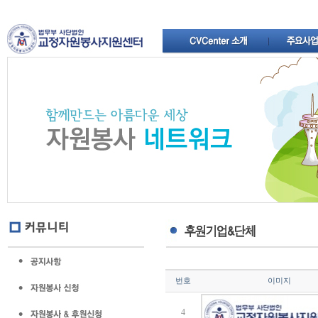
번호
이미지
4