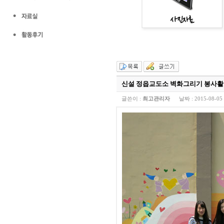
신설 정읍교도소 벽화그리기 봉사
글쓴이 :
최고관리자
날짜 :
2015-08-05