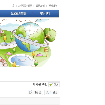
게시물 98건