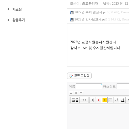
글쓴이 :
최고관리자
날짜 :
2023-04-12
2022년 수지 결산서.pdf
(68.4K), Down
2022년 감사보고서.pdf
(214.9K), Down
2022년 교정자원봉사지원센터
감사보고서 및 수지결산서입니다.
이름
패스워드