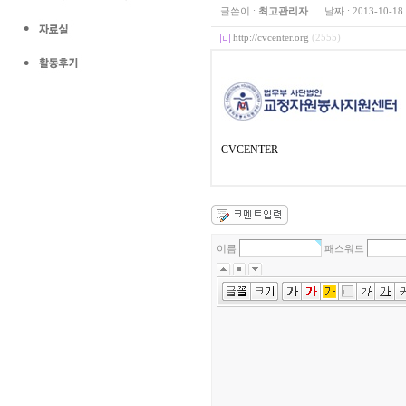
글쓴이 :
최고관리자
날짜 :
2013-10-18
http://cvcenter.org
(2555)
CVCENTER
이름
패스워드